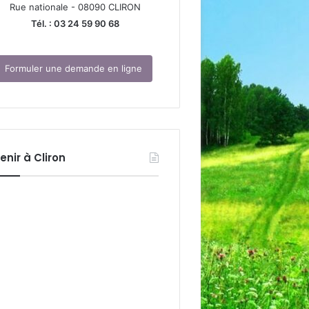
Rue nationale - 08090 CLIRON
Tél. : 03 24 59 90 68
Formuler une demande en ligne
enir à Cliron