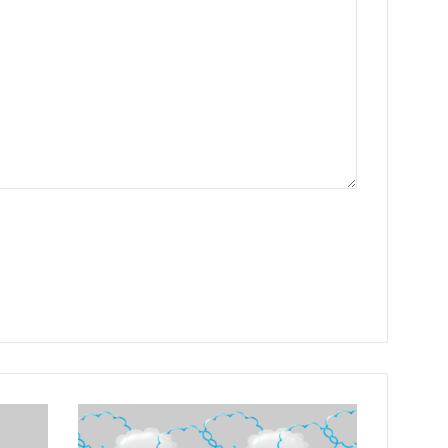
Garde
d'enfants