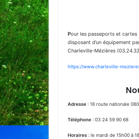
P
our les passeports et cartes 
disposant d’un équipement part
Charleville-Mézières (03.24.32
https://www.charleville-meziere
No
Adresse
: 16 route nationale 08
Téléphone
: 03 24 59 90 68
Horaires
: le mardi de 15h00 à 