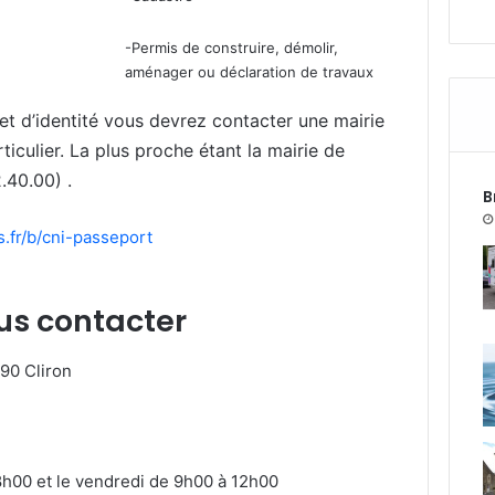
-Permis de construire, démolir,
aménager ou déclaration de travaux
et d’identité vous devrez contacter une mairie
iculier. La plus proche étant la mairie de
.40.00) .
B
s.fr/b/cni-passeport
us contacter
090 Cliron
18h00 et le vendredi de 9h00 à 12h00