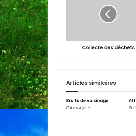
déchets
Collecte des déchets
Articles similaires
Bruits de voisinage
Af
il y a 4 jours
16