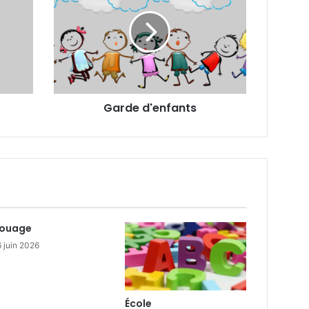
Garde d'enfants
fouage
 juin 2026
École