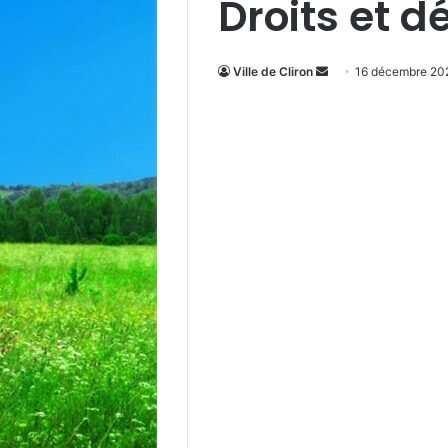
Droits et 
Envoyer
Ville de Cliron
16 décembre 20
un
courriel