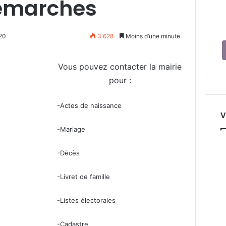
démarches
20
3 628
Moins d’une minute
Vous pouvez contacter la mairie
pour :
-Actes de naissance
V
-Mariage
-Décès
-Livret de famille
-Listes électorales
-Cadastre