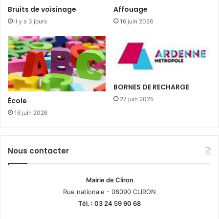
Bruits de voisinage
Affouage
il y a 3 jours
16 juin 2026
BORNES DE RECHARGE
27 juin 2025
École
16 juin 2026
Nous contacter
Mairie de Cliron
Rue nationale - 08090 CLIRON
Tél. : 03 24 59 90 68