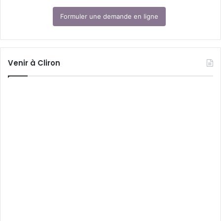
Formuler une demande en ligne
Venir à Cliron