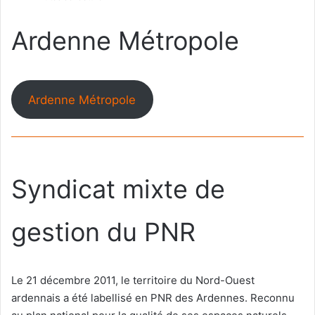
courriel
Ardenne Métropole
Ardenne Métropole
Syndicat mixte de
gestion du PNR
Le 21 décembre 2011, le territoire du Nord-Ouest
ardennais a été labellisé en PNR des Ardennes. Reconnu