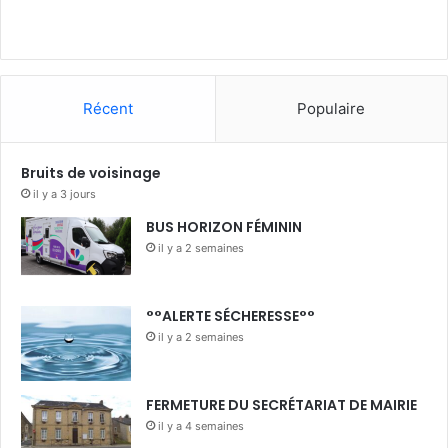
Récent
Populaire
Bruits de voisinage
il y a 3 jours
BUS HORIZON FÉMININ
il y a 2 semaines
°°ALERTE SÉCHERESSE°°
il y a 2 semaines
FERMETURE DU SECRÉTARIAT DE MAIRIE
il y a 4 semaines