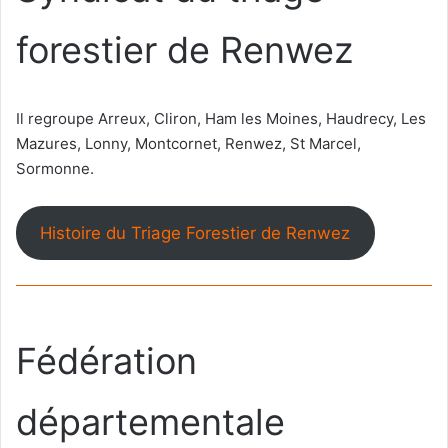
forestier de Renwez
Il regroupe Arreux, Cliron, Ham les Moines, Haudrecy, Les
Mazures, Lonny, Montcornet, Renwez, St Marcel,
Sormonne.
Histoire du Triage Forestier de Renwez
Fédération
départementale