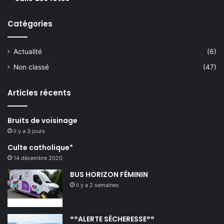
Catégories
Actualité
(6)
Non classé
(47)
Articles récents
Bruits de voisinage
il y a 3 jours
Culte catholique*
14 décembre 2020
BUS HORIZON FÉMININ
il y a 2 semaines
°°ALERTE SÉCHERESSE°°