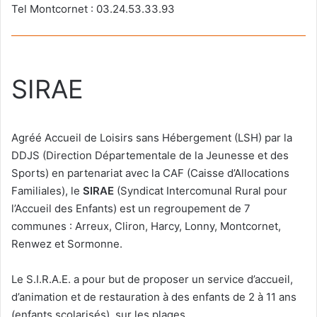
Tel Montcornet : 03.24.53.33.93
SIRAE
Agréé Accueil de Loisirs sans Hébergement (LSH) par la
DDJS (Direction Départementale de la Jeunesse et des
Sports) en partenariat avec la CAF (Caisse d’Allocations
Familiales), le
SIRAE
(Syndicat Intercomunal Rural pour
l’Accueil des Enfants) est un regroupement de 7
communes : Arreux, Cliron, Harcy, Lonny, Montcornet,
Renwez et Sormonne.
Le S.I.R.A.E. a pour but de proposer un service d’accueil,
d’animation et de restauration à des enfants de 2 à 11 ans
(enfants scolarisés), sur les plages