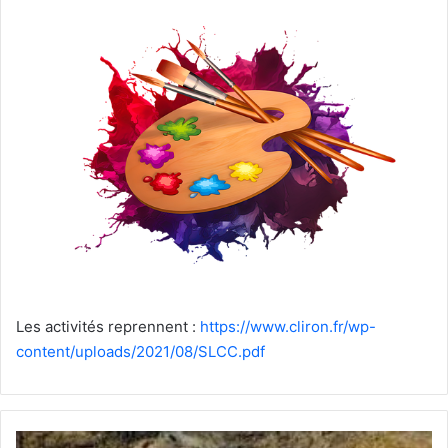
courriel
Les activités reprennent :
https://www.cliron.fr/wp-
content/uploads/2021/08/SLCC.pdf
Thermes