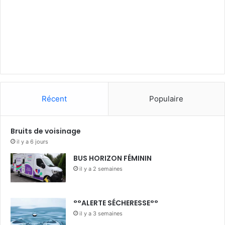
Récent
Populaire
Bruits de voisinage
il y a 6 jours
BUS HORIZON FÉMININ
il y a 2 semaines
°°ALERTE SÉCHERESSE°°
il y a 3 semaines