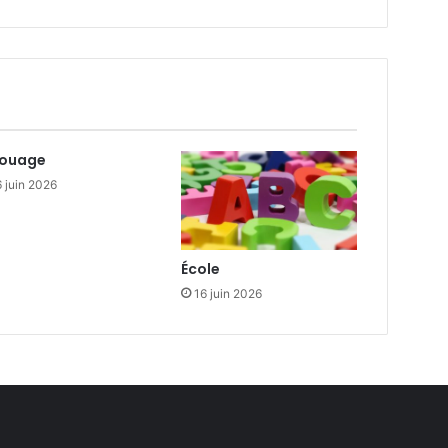
fouage
 juin 2026
École
16 juin 2026