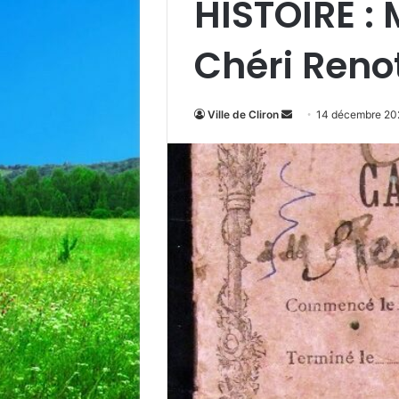
HISTOIRE 
Chéri Reno
Envoyer
Ville de Cliron
14 décembre 20
un
courriel