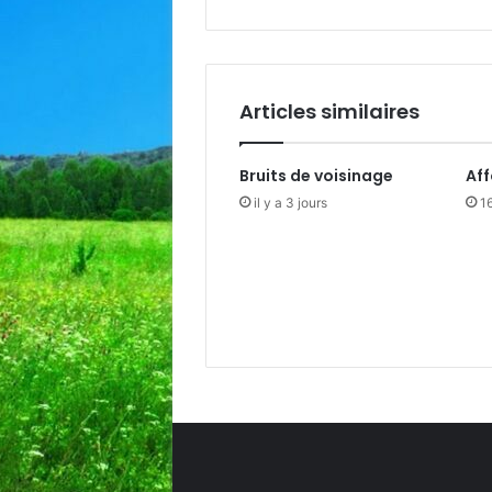
Articles similaires
Bruits de voisinage
Af
il y a 3 jours
16