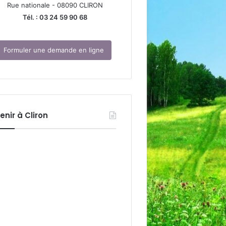
Rue nationale - 08090 CLIRON
Tél. : 03 24 59 90 68
Formuler une demande en ligne
enir à Cliron