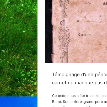
Témoignage d’une période
carnet ne manque pas d’
Ce texte nous a été transmis pa
Bara). Son arrière-grand-père av