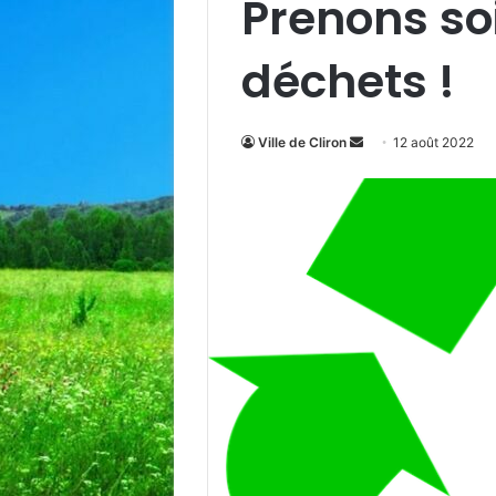
Prenons so
déchets !
Envoyer
Ville de Cliron
12 août 2022
un
courriel