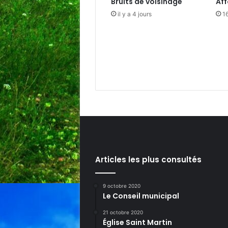
Bruits de voisinage
Af
il y a 4 jours
16
Articles les plus consultés
9 octobre 2020
Le Conseil municipal
21 octobre 2020
Église Saint Martin