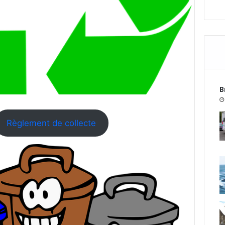
B
Règlement de collecte