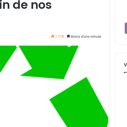
in de nos
1 776
Moins d’une minute
V