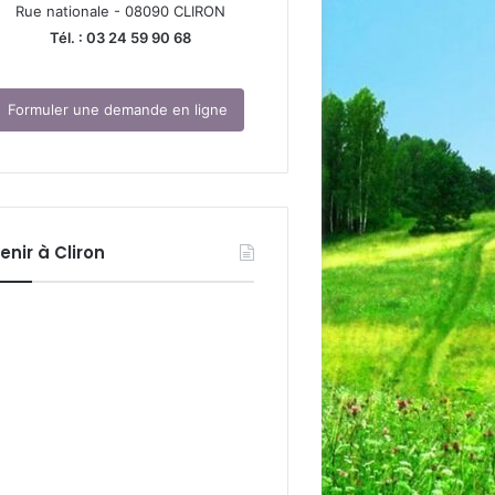
Rue nationale - 08090 CLIRON
Tél. : 03 24 59 90 68
Formuler une demande en ligne
enir à Cliron