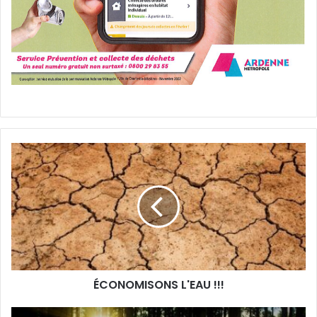
ÉCONOMISONS
L'EAU
!!!
ÉCONOMISONS L'EAU !!!
PNRA