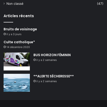
Non classé
(47)
Articles récents
Bruits de voisinage
il y a 3 jours
Culte catholique*
14 décembre 2020
BUS HORIZON FÉMININ
il y a 2 semaines
°°ALERTE SÉCHERESSE°°
il y a 2 semaines