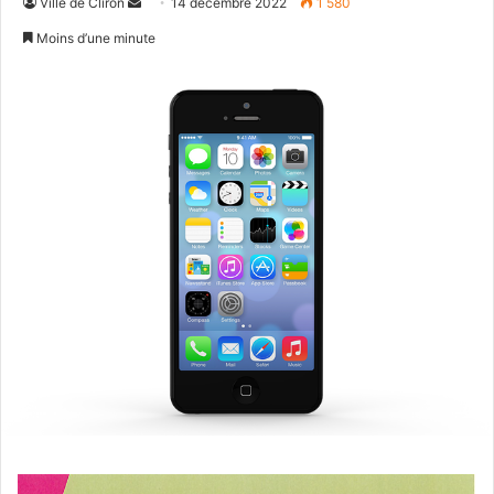
Envoyer
Ville de Cliron
14 décembre 2022
1 580
un
Moins d’une minute
courriel