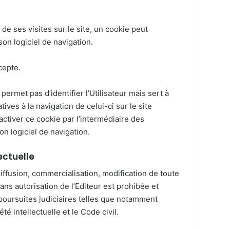
 de ses visites sur le site, un cookie peut
on logiciel de navigation.
ccepte.
ermet pas d’identifier l’Utilisateur mais sert à
ives à la navigation de celui-ci sur le site
sactiver ce cookie par l’intermédiaire des
on logiciel de navigation.
lectuelle
diffusion, commercialisation, modification de toute
sans autorisation de l’Editeur est prohibée et
poursuites judiciaires telles que notamment
té intellectuelle et le Code civil.