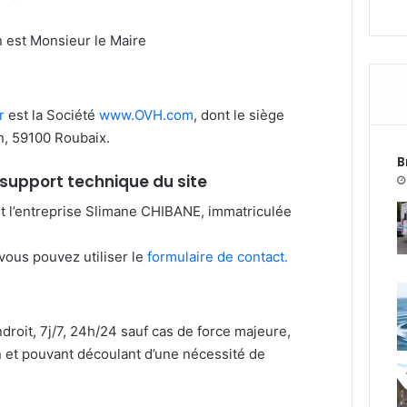
n est Monsieur le Maire
r
est la Société
www.OVH.com
, dont le siège
nn, 59100 Roubaix.
B
support technique du site
t l’entreprise Slimane CHIBANE, immatriculée
ous pouvez utiliser le
formulaire de contact.
ndroit, 7j/7, 24h/24 sauf cas de force majeure,
 et pouvant découlant d’une nécessité de