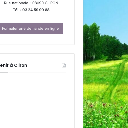
Rue nationale - 08090 CLIRON
Tél. : 03 24 59 90 68
Formuler une demande en ligne
enir à Cliron