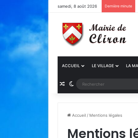
samedi, 8 août 2026
Dernière minute
ACCUEIL
LE VILLAGE
LA MA
Article Aléatoire
Switch skin
Accueil
/
Mentions légales
Mentions l