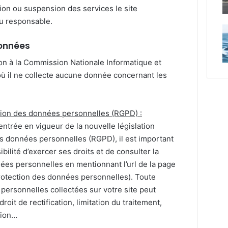
tion ou suspension des services le site
nu responsable.
données
ion à la Commission Nationale Informatique et
où il ne collecte aucune donnée concernant les
ction des données personnelles (RGPD) :
entrée en vigueur de la nouvelle législation
s données personnelles (RGPD), il est important
ibilité d’exercer ses droits et de consulter la
ées personnelles en mentionnant l’url de la page
rotection des données personnelles). Toute
ersonnelles collectées sur votre site peut
roit de rectification, limitation du traitement,
tion…